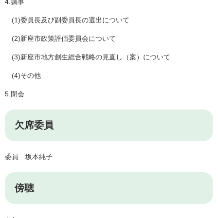
4.議事
(1)委員長及び副委員長の選出について
(2)新座市政策評価委員会について
(3)新座市地方創生総合戦略の見直し（案）について
(4)その他
5.閉会
欠席委員
委員 坂本純子
傍聴