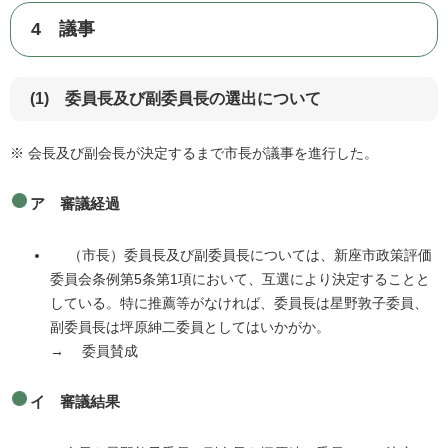
4 議事
(1) 委員長及び副委員長の選出について
※ 会長及び副会長が決定するまで市長が議事を進行した。
ア 審議経過
（市長）委員長及び副委員長については、新座市政策評価
委員会条例第5条第1項において、互選により決定することと
している。特に推薦等がなければ、委員長は星野敦子委員、
副委員長は坪原紳二委員としてはいかがか。
→ 委員賛成
イ 審議結果