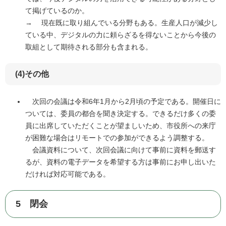
て掲げているのか。
→ 現在既に取り組んでいる分野もある。生産人口が減少し
ている中、デジタルの力に頼らざるを得ないことから今後の
取組として期待される部分も含まれる。
(4)その他
次回の会議は令和6年1月から2月頃の予定である。開催日に
ついては、委員の都合を聞き決定する。できるだけ多くの委
員に出席していただくことが望ましいため、市役所への来庁
が困難な場合はリモートでの参加ができるよう調整する。
会議資料について、次回会議に向けて事前に資料を郵送す
るが、資料の電子データを希望する方は事前にお申し出いた
だければ対応可能である。
5 閉会