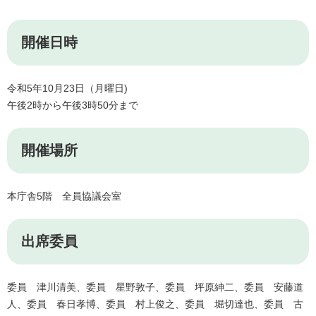
開催日時
令和5年10月23日（月曜日)
午後2時から午後3時50分まで
開催場所
本庁舎5階 全員協議会室
出席委員
委員 津川清美、委員 星野敦子、委員 坪原紳二、委員 安藤道
人、委員 春日孝博、委員 村上俊之、委員 堀切達也、委員 古