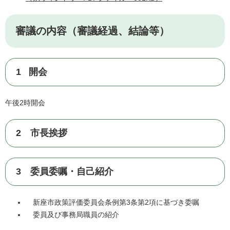
審議の内容（審議経過、結論等）
1 開会
午後2時開会
2 市長挨拶
3 委員委嘱・自己紹介
新座市政策評価委員会条例第3条第2項に基づき委嘱
委員及び事務局職員の紹介