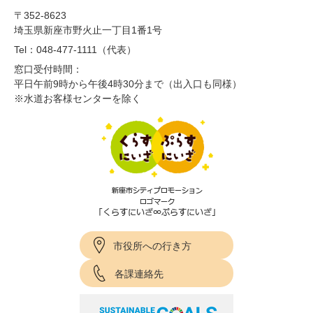
〒352-8623
埼玉県新座市野火止一丁目1番1号
Tel：048-477-1111（代表）
窓口受付時間：
平日午前9時から午後4時30分まで（出入口も同様）
※水道お客様センターを除く
市役所への行き方
各課連絡先