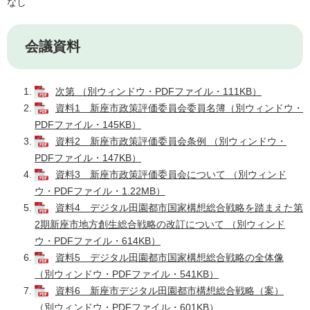
なし
会議資料
次第 （別ウィンドウ・PDFファイル・111KB）
資料1 新座市政策評価委員会委員名簿（別ウィンドウ・
PDFファイル・145KB）
資料2 新座市政策評価委員会条例 （別ウィンドウ・
PDFファイル・147KB）
資料3 新座市政策評価委員会について （別ウィンド
ウ・PDFファイル・1.22MB）
資料4 デジタル田園都市国家構想総合戦略を踏まえた第
2期新座市地方創生総合戦略の改訂について （別ウィンド
ウ・PDFファイル・614KB）
資料5 デジタル田園都市国家構想総合戦略の全体像
（別ウィンドウ・PDFファイル・541KB）
資料6 新座市デジタル田園都市構想総合戦略（案）
（別ウィンドウ・PDFファイル・601KB）