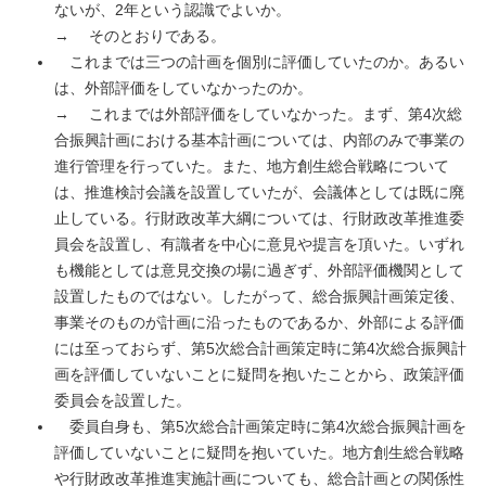
ないが、2年という認識でよいか。
→ そのとおりである。
これまでは三つの計画を個別に評価していたのか。あるい
は、外部評価をしていなかったのか。
→ これまでは外部評価をしていなかった。まず、第4次総
合振興計画における基本計画については、内部のみで事業の
進行管理を行っていた。また、地方創生総合戦略について
は、推進検討会議を設置していたが、会議体としては既に廃
止している。行財政改革大綱については、行財政改革推進委
員会を設置し、有識者を中心に意見や提言を頂いた。いずれ
も機能としては意見交換の場に過ぎず、外部評価機関として
設置したものではない。したがって、総合振興計画策定後、
事業そのものが計画に沿ったものであるか、外部による評価
には至っておらず、第5次総合計画策定時に第4次総合振興計
画を評価していないことに疑問を抱いたことから、政策評価
委員会を設置した。
委員自身も、第5次総合計画策定時に第4次総合振興計画を
評価していないことに疑問を抱いていた。地方創生総合戦略
や行財政改革推進実施計画についても、総合計画との関係性