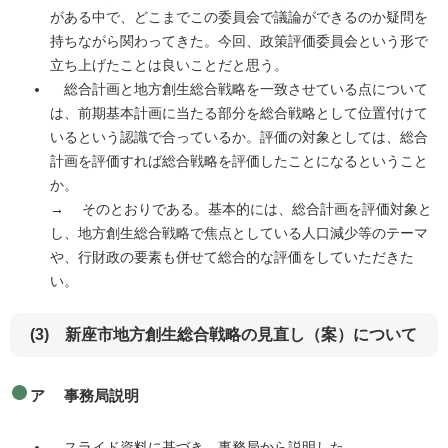
がある中で、どこまでこの委員会で議論ができるのか疑問を
持ちながら関わってきた。今回、政策評価委員会という形で
立ち上げたことは良いことだと思う。
総合計画と地方創生総合戦略を一致させている点について
は、前期基本計画に当たる部分を総合戦略として位置付けて
いるという認識で合っているか。評価の対象としては、総合
計画を評価すれば総合戦略を評価したことになるということ
か。
→ そのとおりである。基本的には、総合計画を評価対象と
し、地方創生総合戦略で焦点としている人口減少等のテーマ
や、行財政の要素も併せて総合的な評価をしていただきた
い。
(3) 新座市地方創生総合戦略の見直し（案）について
ア 事務局説明
スライド資料に基づき、事務局から説明した。