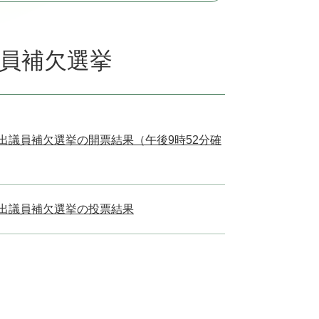
議員補欠選挙
選出議員補欠選挙の開票結果（午後9時52分確
選出議員補欠選挙の投票結果