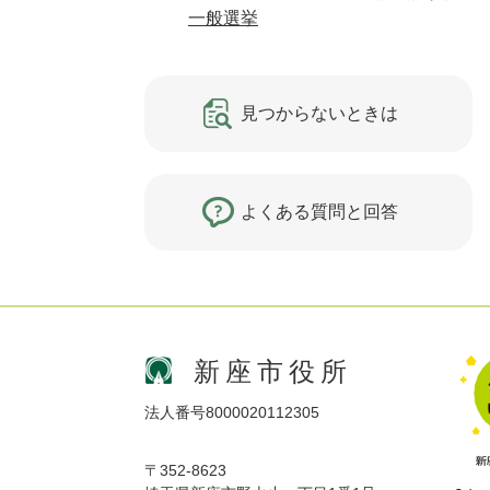
一般選挙
見つからないときは
よくある質問と回答
新座市役所
法人番号8000020112305
〒352-8623