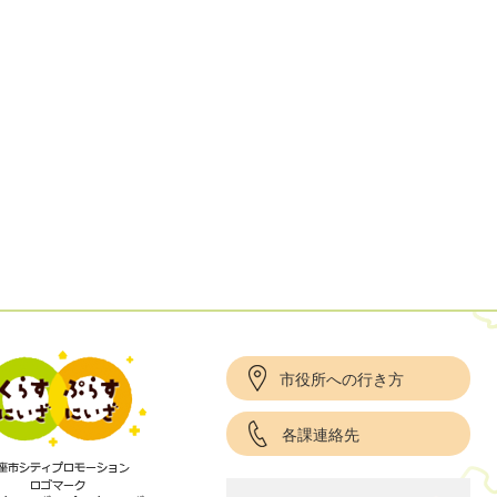
市役所への行き方
各課連絡先