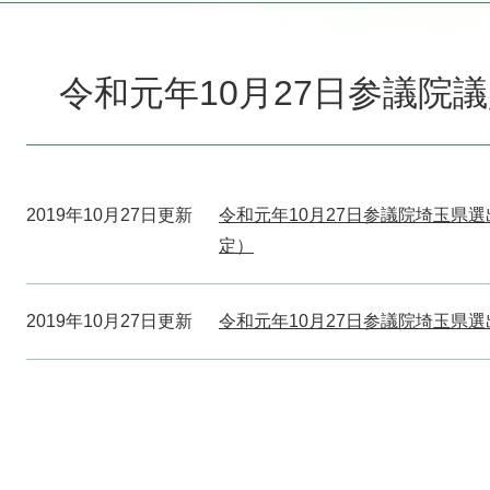
本
文
令和元年10月27日参議院
2019年10月27日更新
令和元年10月27日参議院埼玉県
定）
2019年10月27日更新
令和元年10月27日参議院埼玉県