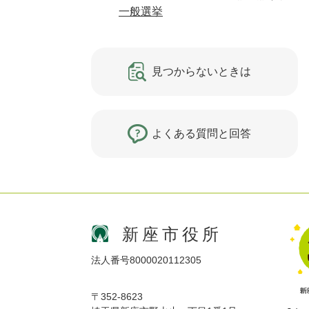
一般選挙
見つからないときは
よくある質問と回答
新座市役所
法人番号8000020112305
〒352-8623