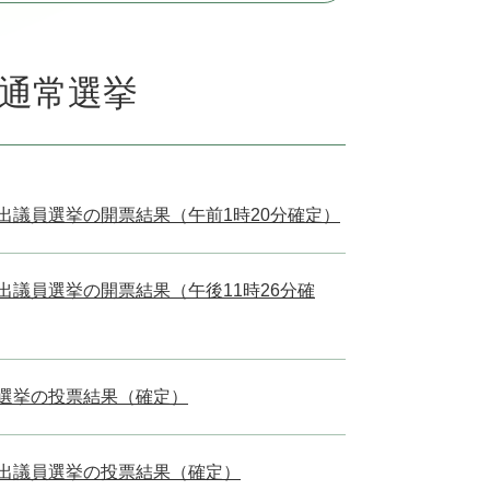
員通常選挙
選出議員選挙の開票結果（午前1時20分確定）
出議員選挙の開票結果（午後11時26分確
表選挙の投票結果（確定）
選出議員選挙の投票結果（確定）