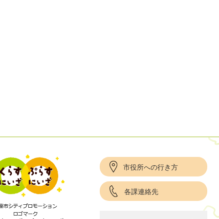
市役所への行き方
各課連絡先