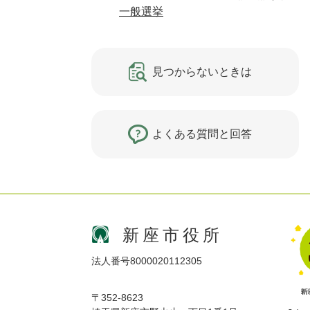
一般選挙
見つからないときは
よくある質問と回答
新座市役所
法人番号8000020112305
〒352-8623