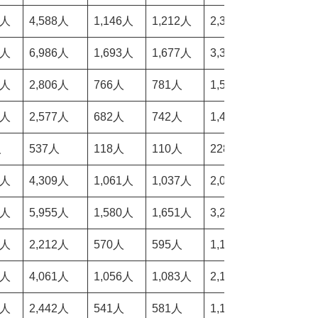
0人
4,588人
1,146人
1,212人
2,358人
50.98%
9人
6,986人
1,693人
1,677人
3,370人
47.87%
8人
2,806人
766人
781人
1,547人
55.59%
1人
2,577人
682人
742人
1,424人
54.74%
人
537人
118人
110人
228人
45.21%
6人
4,309人
1,061人
1,037人
2,098人
49.05%
7人
5,955人
1,580人
1,651人
3,231人
54.15%
2人
2,212人
570人
595人
1,165人
51.35%
7人
4,061人
1,056人
1,083人
2,139人
52.17%
4人
2,442人
541人
581人
1,122人
45.93%