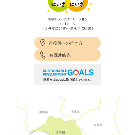
市役所への行き方
各課連絡先