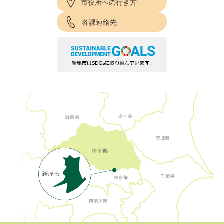
市役所への行き方
各課連絡先