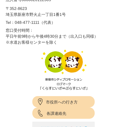
〒352-8623
埼玉県新座市野火止一丁目1番1号
Tel：048-477-1111（代表）
窓口受付時間：
平日午前9時から午後4時30分まで（出入口も同様）
※水道お客様センターを除く
市役所への行き方
各課連絡先