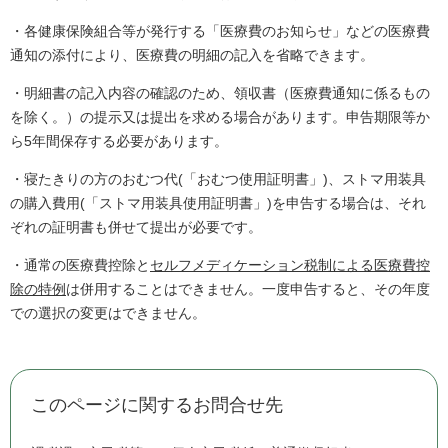
・各健康保険組合等が発行する「医療費のお知らせ」などの医療費
通知の添付により、医療費の明細の記入を省略できます。
・明細書の記入内容の確認のため、領収書（医療費通知に係るもの
を除く。）の提示又は提出を求める場合があります。申告期限等か
ら5年間保存する必要があります。
・寝たきりの方のおむつ代(「おむつ使用証明書」)、ストマ用装具
の購入費用(「ストマ用装具使用証明書」)を申告する場合は、それ
ぞれの証明書も併せて提出が必要です。
・通常の医療費控除と
セルフメディケーション税制による医療費控
除の特例
は併用することはできません。一度申告すると、その年度
での選択の変更はできません。
このページに関するお問合せ先