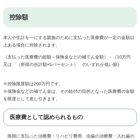
控除額
本人や生計を一にする親族のために支払った医療費が一定の金額以
上ある場合に控除されます。
（支払った医療費の総額－保険金などの補てん金額）－｛10万円
又は （所得の合計額×5パーセント） のいずれか低い額｝
※控除限度額は200万円です。
※保険金などの補てん金は、その給付の目的となった医療費の金額
を限度として差し引きます。
医療費として認められるもの
医師に支払った治療費・リハビリ費用、虫歯の治療費・入れ歯の