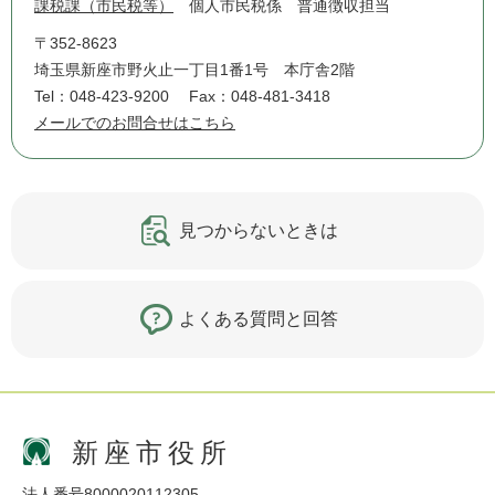
課税課（市民税等）
個人市民税係 普通徴収担当
〒352-8623
埼玉県新座市野火止一丁目1番1号 本庁舎2階
Tel：048-423-9200
Fax：048-481-3418
メールでのお問合せはこちら
見つからないときは
よくある質問と回答
新座市役所
法人番号8000020112305