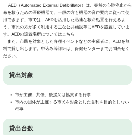
AED（Automated External Defibrillator）は、突然の心肺停止から
命を救うための医療機器で、一般の方も機器の音声案内に従って使
用できます。市では、AEDを活用した迅速な救命処置を行えるよ
う、市民の方が多く利用する主な公共施設等にAEDを設置していま
す。
AEDの設置場所についてはこちら
また、市民を対象とした各種イベントなどの主催者に、AEDを無
料で貸し出します。申込み等詳細は、保健センターまでお問合せく
ださい。
貸出対象
市が主催、共催、後援又は協賛する行事
市内の団体が主催する市民を対象とした営利を目的としない
行事
貸出台数