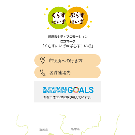
市役所への行き方
各課連絡先