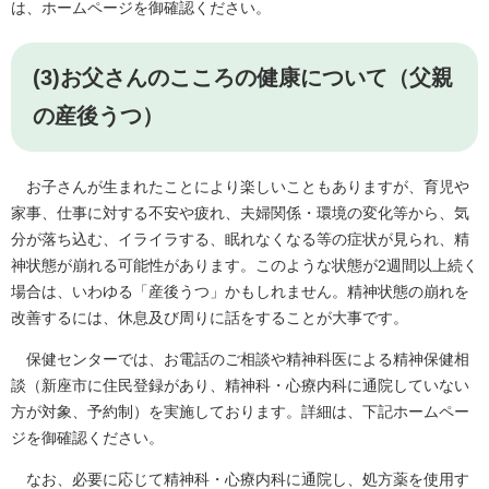
は、ホームページを御確認ください。
(3)お父さんのこころの健康について（父親
の産後うつ）
お子さんが生まれたことにより楽しいこともありますが、育児や
家事、仕事に対する不安や疲れ、夫婦関係・環境の変化等から、気
分が落ち込む、イライラする、眠れなくなる等の症状が見られ、精
神状態が崩れる可能性があります。このような状態が2週間以上続く
場合は、いわゆる「産後うつ」かもしれません。精神状態の崩れを
改善するには、休息及び周りに話をすることが大事です。
保健センターでは、お電話のご相談や精神科医による精神保健相
談（新座市に住民登録があり、精神科・心療内科に通院していない
方が対象、予約制）を実施しております。詳細は、下記ホームペー
ジを御確認ください。
なお、必要に応じて精神科・心療内科に通院し、処方薬を使用す