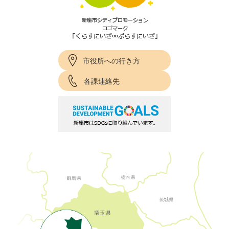
市役所への行き方
各課連絡先