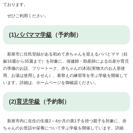
ております。
ぜひご利用ください。
(1)
パパママ学級
（予約制）
新座市に住民登録がある初めて赤ちゃんを迎えるパパとママ（妊
娠16週から35週まで）を対象に、保健師・助産師による出産や育児
の準備のお話、フリートーク、赤ちゃんの沐浴(実物大のお人形使
用、お湯は使用しません）、着替えの練習等を学ぶ学級を開催して
います。詳細は、ホームページを御確認ください。
(2)
育児学級
（予約制）
新座市内に在住の生後2～4か月の第1子を持つ親子を対象に、赤
ちゃんのお世話や栄養について学ぶ学級を開催しています。詳細