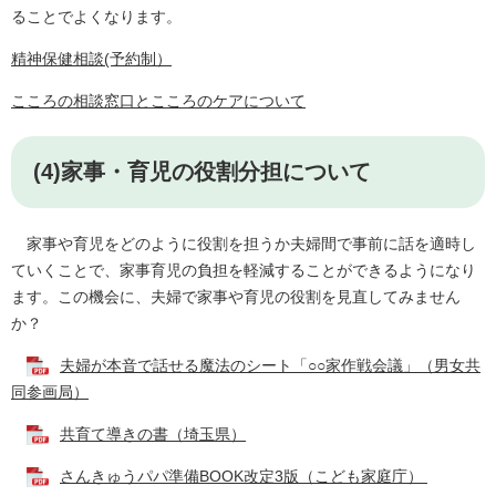
ることでよくなります。
精神保健相談(予約制）
こころの相談窓口とこころのケアについて
(4)家事・育児の役割分担について
家事や育児をどのように役割を担うか夫婦間で事前に話を適時し
ていくことで、家事育児の負担を軽減することができるようになり
ます。この機会に、夫婦で家事や育児の役割を見直してみません
か？
夫婦が本音で話せる魔法のシート「○○家作戦会議」（男女共
同参画局）
共育て導きの書（埼玉県）
さんきゅうパパ準備BOOK改定3版（こども家庭庁）