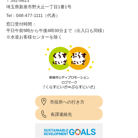
〒352-8623
埼玉県新座市野火止一丁目1番1号
Tel：048-477-1111（代表）
窓口受付時間：
平日午前9時から午後4時30分まで（出入口も同様）
※水道お客様センターを除く
市役所への行き方
各課連絡先