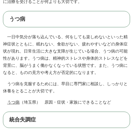
に治療を受けることが何よりも大切です。
うつ病
一日中気分が落ち込んでいる、何をしても楽しめないといった精
神症状とともに、眠れない、食欲がない、疲れやすいなどの身体症
状が現れ、日常生活に大きな支障が生じている場合、うつ病の可能
性があります。うつ病は、精神的ストレスや身体的ストレスなどを
背景に、脳がうまく働かなくなっている状態です。また、うつ病に
なると、ものの見方や考え方が否定的になります。
うつ病を克服するためには、早目に専門家に相談し、しっかりと
休養をとることが大切です。
うつ病
（埼玉県） 原因・症状・家族にできることなど
統合失調症