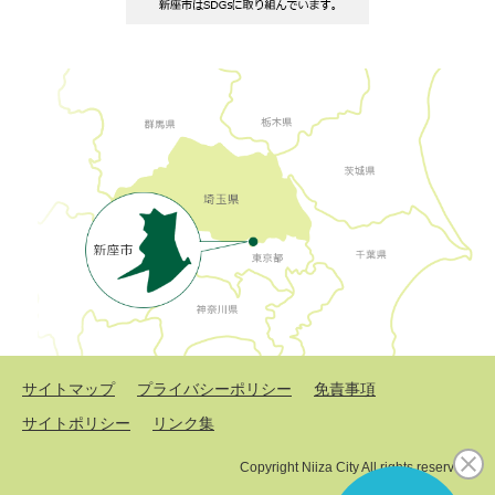
サイトマップ
プライバシーポリシー
免責事項
サイトポリシー
リンク集
Copyright Niiza City All rights reserved.