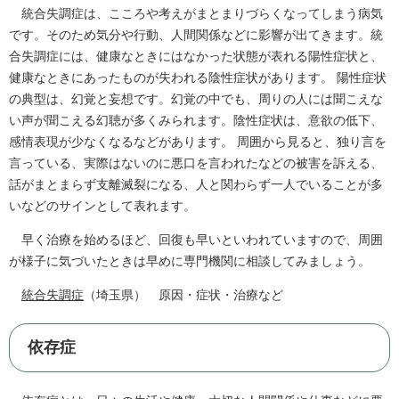
統合失調症は、こころや考えがまとまりづらくなってしまう病気
です。そのため気分や行動、人間関係などに影響が出てきます。統
合失調症には、健康なときにはなかった状態が表れる陽性症状と、
健康なときにあったものが失われる陰性症状があります。 陽性症状
の典型は、幻覚と妄想です。幻覚の中でも、周りの人には聞こえな
い声が聞こえる幻聴が多くみられます。陰性症状は、意欲の低下、
感情表現が少なくなるなどがあります。 周囲から見ると、独り言を
言っている、実際はないのに悪口を言われたなどの被害を訴える、
話がまとまらず支離滅裂になる、人と関わらず一人でいることが多
いなどのサインとして表れます。
早く治療を始めるほど、回復も早いといわれていますので、周囲
が様子に気づいたときは早めに専門機関に相談してみましょう。
統合失調症
（埼玉県） 原因・症状・治療など
依存症