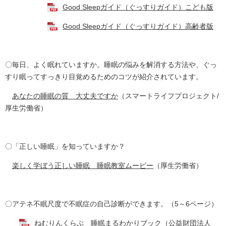
Good Sleepガイド（ぐっすりガイド）こども版
Good Sleepガイド（ぐっすりガイド）高齢者版
〇毎日、よく眠れていますか。睡眠の悩みを解消する方法や、ぐっ
すり眠ってすっきり目覚めるためのコツが紹介されています。
あなたの睡眠の質 大丈夫ですか
（スマートライフプロジェクト/
厚生労働省）
〇「正しい睡眠」を知っていますか？
楽しく学ぼう正しい睡眠 睡眠教室ムービー
（厚生労働省）
〇アテネ不眠尺度で不眠症の自己診断ができます。（5～6ページ）
ねむりんくらぶ 睡眠まるわかりブック
（公益財団法人