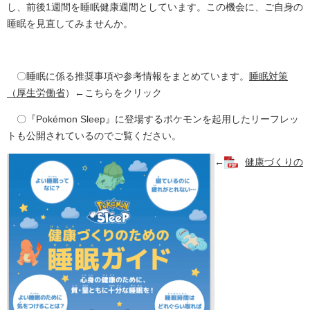
し、前後1週間を睡眠健康週間としています。この機会に、ご自身の
睡眠を見直してみませんか。
〇睡眠に係る推奨事項や参考情報をまとめています。
睡眠対策
（厚生労働省
）←こちらをクリック
〇『Pokémon Sleep』に登場するポケモンを起用したリーフレッ
トも公開されているのでご覧ください。
←
健康づくりの