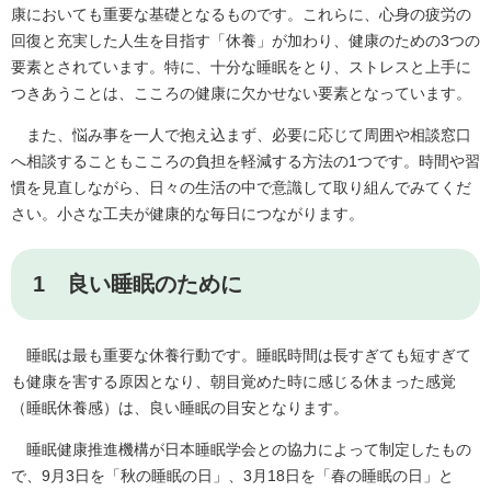
康においても重要な基礎となるものです。これらに、心身の疲労の
回復と充実した人生を目指す「休養」が加わり、健康のための3つの
要素とされています。特に、十分な睡眠をとり、ストレスと上手に
つきあうことは、こころの健康に欠かせない要素となっています。
また、悩み事を一人で抱え込まず、必要に応じて周囲や相談窓口
へ相談することもこころの負担を軽減する方法の1つです。時間や習
慣を見直しながら、日々の生活の中で意識して取り組んでみてくだ
さい。小さな工夫が健康的な毎日につながります。
1 良い睡眠のために
睡眠は最も重要な休養行動です。睡眠時間は長すぎても短すぎて
も健康を害する原因となり、朝目覚めた時に感じる休まった感覚
（睡眠休養感）は、良い睡眠の目安となります。
睡眠健康推進機構が日本睡眠学会との協力によって制定したもの
で、9月3日を「秋の睡眠の日」、3月18日を「春の睡眠の日」と