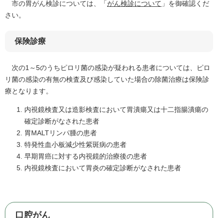
市の胃がん検診については、「
がん検診について
」を御確認くだ
さい。
保険診療
次の1～5のうちピロリ菌の感染が疑われる患者については、ピロ
リ菌の感染の有無の検査及び感染していた場合の除菌治療は保険診
療となります。
内視鏡検査又は造影検査において胃潰瘍又は十二指腸潰瘍の
確定診断がなされた患者
胃MALTリンパ腫の患者
特発性血小板減少性紫斑病の患者
早期胃癌に対する内視鏡的治療後の患者
内視鏡検査において胃炎の確定診断がなされた患者
口腔がん