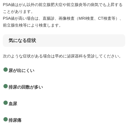
PSA値はがん以外の前立腺肥大症や前立腺炎等の病気でも上昇する
ことがあります。
PSA値が高い場合は、直腸診、画像検査（MRI検査、CT検査等）、
前立腺生検等により検査します。
気になる症状
次のような症状がある場合は早めに泌尿器科を受診してください。
​尿が出にくい
排尿の回数が多い
血尿
排尿痛