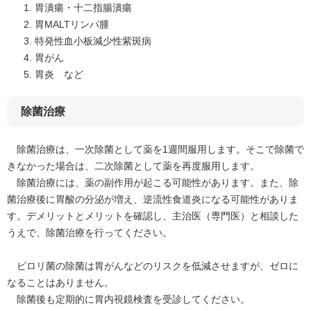
胃潰瘍・十二指腸潰瘍
胃MALTリンパ腫
特発性血小板減少性紫斑病
胃がん
胃炎 など
除菌治療
除菌治療は、一次除菌として薬を1週間服用します。そこで除菌で
きなかった場合は、二次除菌として薬を再度服用します。
除菌治療には、薬の副作用が起こる可能性があります。また、除
菌治療後に胃酸の分泌が増え、逆流性食道炎になる可能性がありま
す。デメリットとメリットを確認し、主治医（専門医）と相談した
うえで、除菌治療を行ってください。
​
ピロリ菌の除菌は胃がんなどのリスクを低減させますが、ゼロに
なることはありません。
除菌後も定期的に胃内視鏡検査を受診してください。