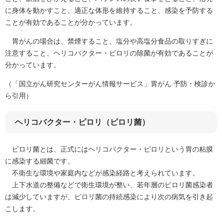
に身体を動かすこと、適正な体形を維持すること、感染を予防する
ことが有効であることが分かっています。
胃がんの場合は、禁煙すること、塩分や高塩分食品の取りすぎに
注意すること、ヘリコバクター・ピロリの除菌が有効であることが
分かっています。
（「国立がん研究センターがん情報サービス」胃がん 予防・検診か
ら引用）
ヘリコバクター・ピロリ（ピロリ菌）
ピロリ菌とは、正式にはヘリコバクター・ピロリという胃の粘膜
に感染する細菌です。
不衛生な環境や家庭内などが感染経路と考えられています。
上下水道の整備などで衛生環境が整い、若年層のピロリ菌感染者
は減少していますが、ピロリ菌の持続感染により次の病気を引き起
こします。