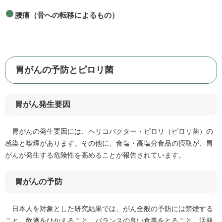
腰痛（骨への転移によるもの）
胃がんの予防とピロリ菌
胃がん発生要因
胃がんの発生要因には、ヘリコバクター・ピロリ（ピロリ菌）の
感染と喫煙があります。その他に、食塩・高塩分食品の摂取が、胃
がんが発生する危険性を高めることが報告されています。
胃がんの予防
日本人を対象とした研究結果では、がん全般の予防には禁煙する
こと、飲酒をひかえること、バランスの良い食事をとること、活発