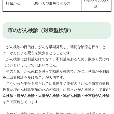
肝炎ウイルス検
肝臓がん
B型・C型肝炎ウイルス
診
市のがん検診（対策型検診）
がん検診の目的は、がんを早期発見し、適切な治療を行うこと
で、がんによる死亡を減少させることです。
がん検診には利益だけでなく、不利益もあるため、数多く受けれ
ばよいというわけではありません。
​ そのため、がん死亡を減らす効果が確実で、かつ、利益が不利益
を上回る検診を受けることが大切です。
こういった要件を満たしている厚生労働省の「がん予防重点健康
教育及びがん検診実施のための指針」に沿ったがん検診として
胃が
ん検診・肺がん検診・大腸がん検診・乳がん検診・子宮頸がん検診
を市で実施しています。