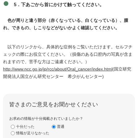
5．下あごから首にかけて触ってください。
色が周りと違う部分（赤くなっている、白くなっている）、腫
れ、できもの、しこりなどがないかよく確認してください。
以下のリンクから、具体的な症例をご覧いただけます。セルフチ
ェックの際にお役立てください。（損傷のある口腔内の写真が含ま
れますので、苦手な方はご遠慮ください。）
http://www.ncc.go.jp/jp/rcc/about/Oral_cancer/index.html
(国立研究
開発法人国立がん研究センター 希少がんセンター)
皆さまのご意見をお聞かせください
お求めの情報が十分掲載されていましたか？
十分だった
普通
情報が足りなかった