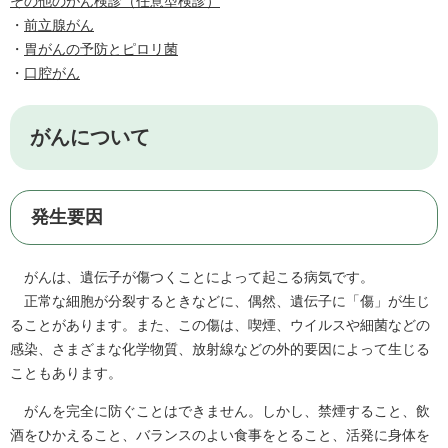
その他のがん検診（任意型検診）
​・
前立腺がん
・
胃がんの予防とピロリ菌
・
口腔がん
がんについて
発生要因
がんは、遺伝子が傷つくことによって起こる病気です。
正常な細胞が分裂するときなどに、偶然、遺伝子に「傷」が生じ
ることがあります。また、この傷は、喫煙、ウイルスや細菌などの
感染、さまざまな化学物質、放射線などの外的要因によって生じる
こともあります。
がんを完全に防ぐことはできません。しかし、禁煙すること、飲
酒をひかえること、バランスのよい食事をとること、活発に身体を