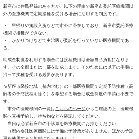
新座市に住民登録のある方が、以下の理由で新座市委託医療機関以
外の医療機関で定期接種を受ける場合に活用する制度です。
・ 里帰りや施設入所などで市外に滞在しており、新座市委託医療
機関で接種ができない。
・ かかりつけなどで主治医が委託を行っていない医療機関であ
る。
助成金制度を利用する場合には接種費用は全額自己負担になりま
す。その全部または一部を助成します。そのためには以下の手順に
沿って接種を受ける必要があります。
※新座市隣接地域（都内含む）の一部医療機関で定期予防接種（高
齢者の予防接種を除く）を希望する場合助成金制度の申請は不要で
す。
市外の医療機関の一覧は
こちらのページ
からご確認の上、医療機
関へ直接予約し、持ち物などを確認してください。
当日は必ず新座市の予診票を医療機関にお持ちください。
（都内委託医療機関には予備の予診票がありません。ほかの予診
票を使用すると無料になりません。）