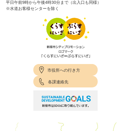
平日午前9時から午後4時30分まで（出入口も同様）
※水道お客様センターを除く
市役所への行き方
各課連絡先