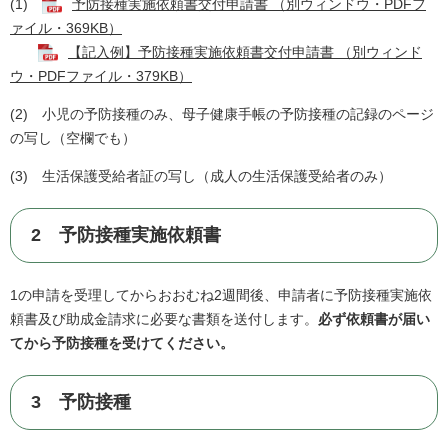
(1)
予防接種実施依頼書交付申請書 （別ウィンドウ・PDFフ
ァイル・369KB）
【記入例】予防接種実施依頼書交付申請書 （別ウィンド
ウ・PDFファイル・379KB）
(2) 小児の予防接種のみ、母子健康手帳の予防接種の記録のページ
の写し（空欄でも）
(3) 生活保護受給者証の写し（成人の生活保護受給者のみ）
2 予防接種実施依頼書
1の申請を受理してからおおむね2週間後、申請者に予防接種実施依
頼書及び助成金請求に必要な書類を送付します。
必ず依頼書が届い
てから予防接種を受けてください。
3 予防接種