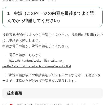
1 申請（このページの内容を最後までよく読
んでから申請してください）
接種医療機関が決まったら申請してください。接種日の2週間前まで
には申請をお願いします。
申請は電子申請か、郵送申請をしてください。
・ 電子申請はこちらから
https://s-kantan.jp/city-niiza-saitama-
u/offer/offerList_detail.action?tempSeq=17164
・ 郵送申請は以下の申請書をプリントアウトするか、保健センタ
ーまでご連絡いただければ申請書をお送りします。
提出書類