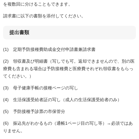
を複数回に分けることもできます。
請求書に以下の書類を添付してください。
提出書類
(1) 定期予防接種費助成金交付申請書兼請求書
(2) 領収書及び明細書（写しでも可。返却できませんので
、別の医
療費も含まれる場合は予防接種費と医療費それぞれ領収書をもらっ
てください。）
(3) 母子健康手帳の接種ページの写し
(4) 生活保護受給者証の写し（成人の生活保護受給者のみ）
(5) 予防接種予診票の市保管分
(6) 振込先がわかるもの（通帳1ページ目の写し等）→必須ではあ
りません。