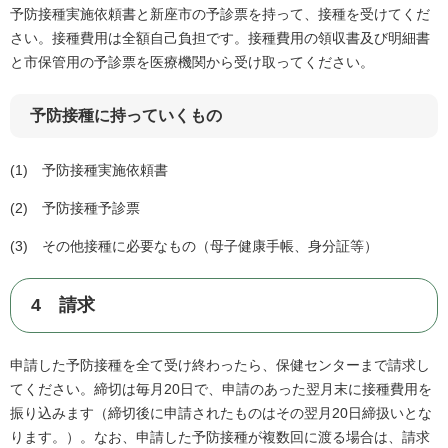
予防接種実施依頼書と新座市の予診票を持って、接種を受けてくだ
さい。接種費用は全額自己負担です。接種費用の領収書及び明細書
と市保管用の予診票を医療機関から受け取ってください。
予防接種に持っていくもの
(1) 予防接種実施依頼書
(2) 予防接種予診票
(3) その他接種に必要なもの（母子健康手帳、身分証等）
4 請求
申請した予防接種を全て受け終わったら、保健センターまで請求し
てください。締切は毎月20日で、申請のあった翌月末に接種費用を
振り込みます（締切後に申請されたものはその翌月20日締扱いとな
ります。）。なお、申請した予防接種が複数回に渡る場合は、請求