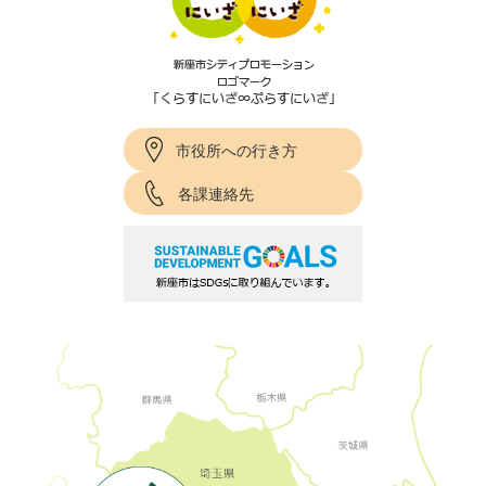
市役所への行き方
各課連絡先