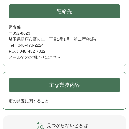
連絡先
監査係
〒352-8623
埼玉県新座市野火止一丁目1番1号 第二庁舎5階
Tel：048-479-2224
Fax：048-482-7822
メールでのお問合せはこちら
主な業務内容
市の監査に関すること
見つからないときは