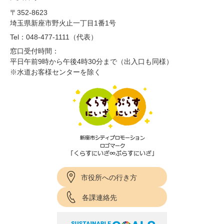
〒352-8623
埼玉県新座市野火止一丁目1番1号
Tel：048-477-1111（代表）
窓口受付時間：
平日午前9時から午後4時30分まで（出入口も同様）
※水道お客様センターを除く
市役所への行き方
各課連絡先