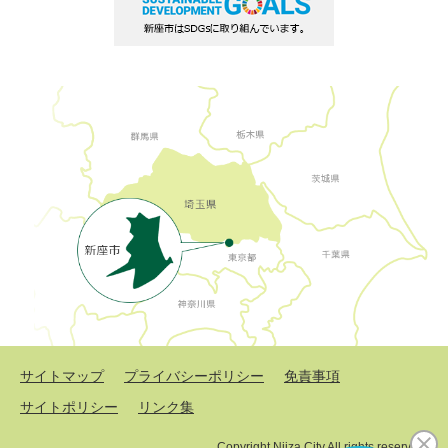
サイトマップ
プライバシーポリシー
免責事項
サイトポリシー
リンク集
Copyright Niiza City All rights reserved.