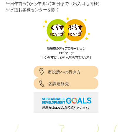
平日午前9時から午後4時30分まで（出入口も同様）
※水道お客様センターを除く
市役所への行き方
各課連絡先