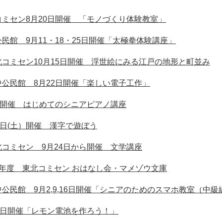
ミセン8月20日開催 「モノづくり体験教室」
民館 9月11・18・25日開催「太極拳体験講座」
コミセン10月15日開催 浮世絵にみる江戸の地形と町並み
公民館 8月22日開催「楽しい電子工作」
日開催 はじめてのシニアピアノ講座
2日(土）開催 漢字で遊ぼう
コミセン 9月24日から開催 文学講座
年度 東北コミセン おはなし会・マメゾウ文庫
公民館 9月2,9,16日開催「シニアのためのスマホ教室（中級
8日開催「レモン電池を作ろう！」