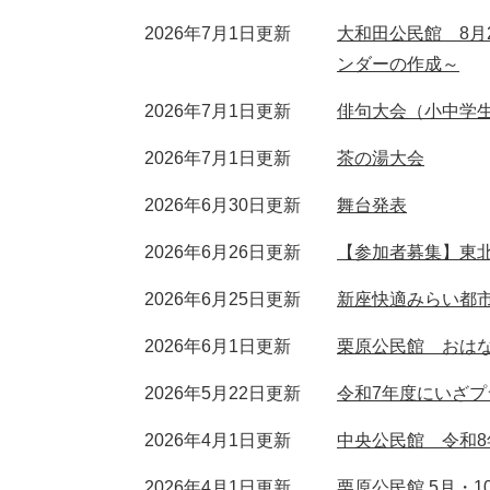
2026年7月1日更新
大和田公民館 8月
ンダーの作成～
2026年7月1日更新
俳句大会（小中学
2026年7月1日更新
茶の湯大会
2026年6月30日更新
舞台発表
2026年6月26日更新
【参加者募集】東北
2026年6月25日更新
新座快適みらい都市
2026年6月1日更新
栗原公民館 おは
2026年5月22日更新
令和7年度にいざ
2026年4月1日更新
中央公民館 令和
2026年4月1日更新
栗原公民館 5月・