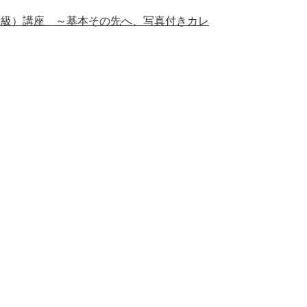
中級）講座 ～基本その先へ、写真付きカレ