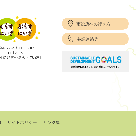
市役所への行き方
各課連絡先
項
サイトポリシー
リンク集