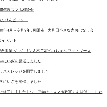
和8年度スマホ相談会
ねんりんピック）
8年4月～令和9年3月開催 大和田小さな家おはなし会
念イベント
念事業 ゾウキリン＆不二家ペコちゃん フォトブース
大学にいざを開催しました
プラスカレッジを開学しました！
大学にいざを開催しました
座は終了しました】シニア向け「スマホ教室」を開催しました