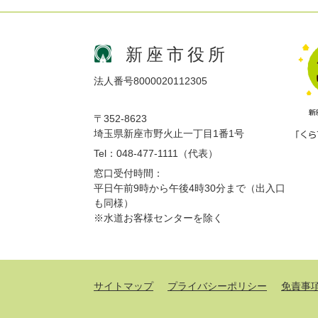
新座市役所
法人番号8000020112305
〒352-8623
埼玉県新座市野火止一丁目1番1号
Tel：048-477-1111（代表）
窓口受付時間：
平日午前9時から午後4時30分まで（出入口
も同様）
※水道お客様センターを除く
サイトマップ
プライバシーポリシー
免責事