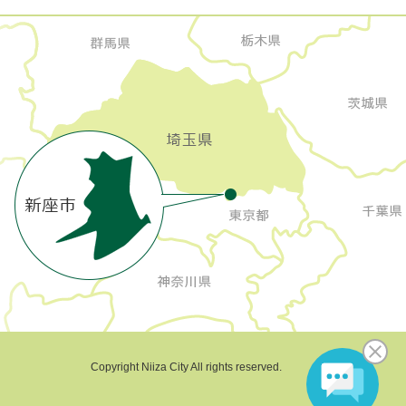
Copyright Niiza City All rights reserved.