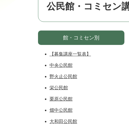
公民館・コミセン
館・コミセン別
【募集講座一覧表】
中央公民館
野火止公民館
栄公民館
栗原公民館
畑中公民館
大和田公民館