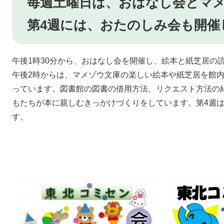
毎週土曜日は、おはなし会とマ
第4週には、おたのしみ会も開催
午後1時30分から、おはなし会を開催し、絵本と紙芝居の
午後2時からは、マメゾウ文庫の楽しい絵本や紙芝居を館
っています。図書館の図書の借用方法、リクエスト方法の
もたちが本に親しむきっかけづくりをしています。第4週
す。