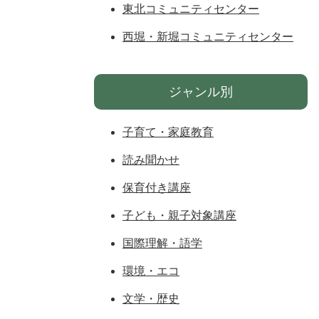
東北コミュニティセンター
西堀・新堀コミュニティセンター
ジャンル別
子育て・家庭教育
読み聞かせ
保育付き講座
子ども・親子対象講座
国際理解・語学
環境・エコ
文学・歴史