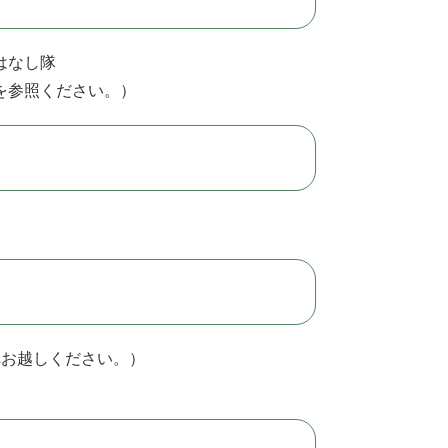
はなし隊
を参照ください。）
へお越しください。）