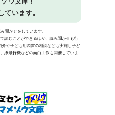
メゾウ文庫！
しています。
読み聞かせをしています。
内で読むことができるほか、読み聞かせも行
紹介や子ども用図書の相談なども実施し子ど
は、紙飛行機などの面白工作も開催していま