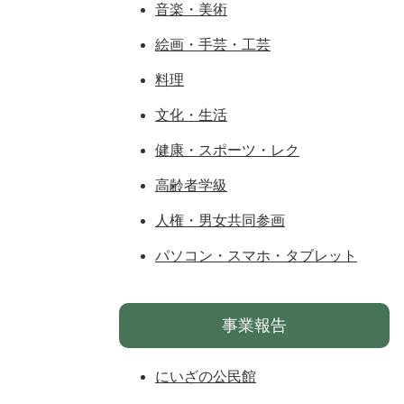
音楽・美術
絵画・手芸・工芸
料理
文化・生活
健康・スポーツ・レク
高齢者学級
人権・男女共同参画
パソコン・スマホ・タブレット
事業報告
にいざの公民館