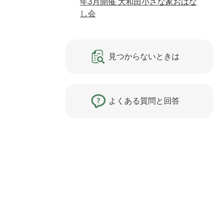
年3月開催 大和田小さな家おはな
し会
見つからないときは
よくある質問と回答