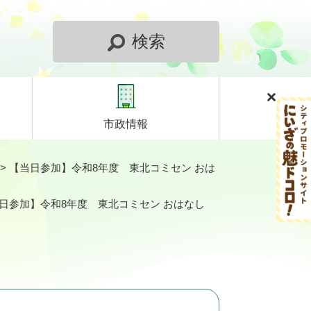
検索
市政情報
>
【当日参加】令和8年度 東北コミセン おは
日参加】令和8年度 東北コミセン おはなし