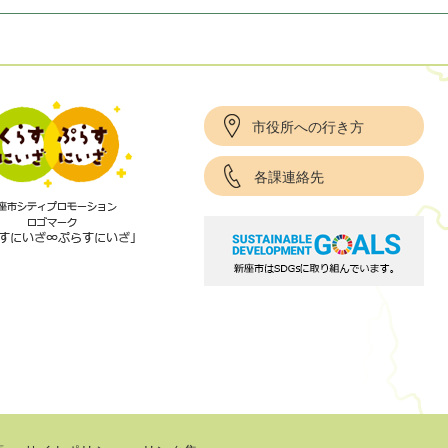
市役所への行き方
各課連絡先