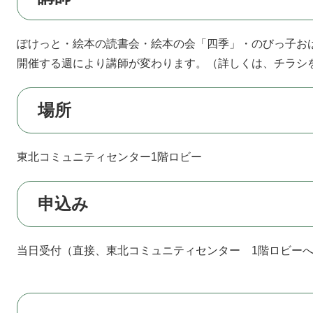
ぽけっと・絵本の読書会・絵本の会「四季」・のびっ子お
開催する週により講師が変わります。（詳しくは、チラシ
場所
東北コミュニティセンター1階ロビー
申込み
当日受付（直接、東北コミュニティセンター 1階ロビー