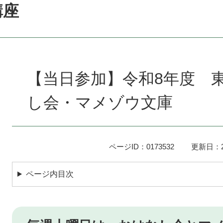
講座
本
文
【当日参加】令和8年度 
し会・マメゾウ文庫
ページID：0173532
更新日：2
ページ内目次