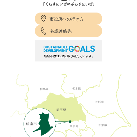
市役所への行き方
各課連絡先