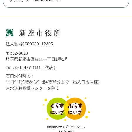
ファックス 048-482-4591
新座市役所
法人番号8000020112305
〒352-8623
埼玉県新座市野火止一丁目1番1号
Tel：048-477-1111（代表）
窓口受付時間：
平日午前9時から午後4時30分まで（出入口も同様）
※水道お客様センターを除く