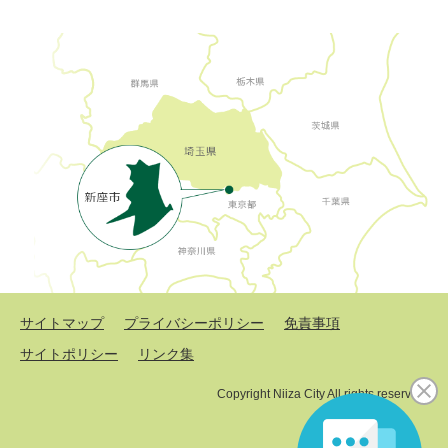
サイトマップ
プライバシーポリシー
免責事項
サイトポリシー
リンク集
Copyright Niiza City All rights reserved.