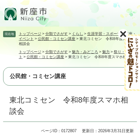
ペ
メ
ー
ニ
ジ
ュ
の
ー
先
を
トップページ
>
分類でさがす
>
くらし
>
生涯学習・スポーツ
>
講座・
現在地
頭
飛
イベント
>
公民館・コミセン講座
>
東北コミセン 令和8年度スマホ
で
ば
相談会
す。
し
トップページ
>
分類でさがす
>
魅力・みどころ
>
魅力
>
祭り・イベン
て
ト
>
公民館・コミセン講座
>
東北コミセン 令和8年度スマホ相談会
本
文
へ
公民館・コミセン講座
本
東北コミセン 令和8年度スマホ相
文
談会
ページID：0172807
更新日：2026年3月31日更新