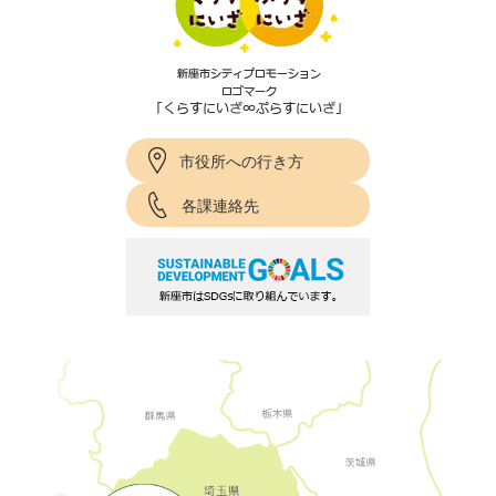
市役所への行き方
各課連絡先