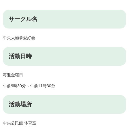
サークル名
中央太極拳愛好会
活動日時​
毎週金曜日
午前9時30分～午前11時30分
活動場所
中央公民館 体育室