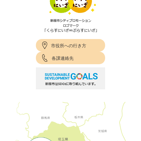
市役所への行き方
各課連絡先