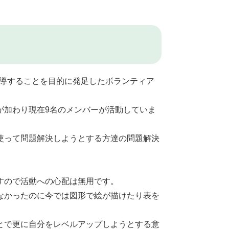
指導することを目的に発足したボランティア
が加わり現在9名のメンバーが活動していま
使って問題解決しようとする方達の問題解決
すので活動への心配は無用です。
なかったのに今では図形で絵が描けたり表を
とで更に自分をレベルアップしようとする意