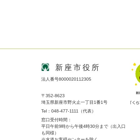
新座市役所
法人番号8000020112305
〒352-8623
埼玉県新座市野火止一丁目1番1号
Tel：048-477-1111（代表）
窓口受付時間：
平日午前9時から午後4時30分まで（出入口
も同様）
※水道お客様センターを除く