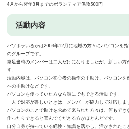
4月から翌年3月までのボランティア保険500円​
活動内容
パソボラいるかは2003年12月に地域の方々にパソコンを
のグループです。
発足当時のメンバーは二人だけになりましたが、新しい方
す。
活動内容は、パソコン初心者の操作の手助け、パソコンを
への手助けなどです。
パソコンを使っていた方なら誰にでもできる活動です。
一人で対応が難しいときは、メンバーが協力して対応しま
パソコンのことで助けを求めて来られた方々は、何もでき
作ったりできると喜んでくださる方がほとんどです。
自分自身が持っている経験・知識を活かし、活かされたこ