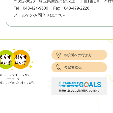
〒352-8623
埼玉県新座市野火止一丁目1番1号 本庁
Tel：048-424-9600
Fax：048-479-2226
メールでのお問合せはこちら
市役所への行き方
各課連絡先