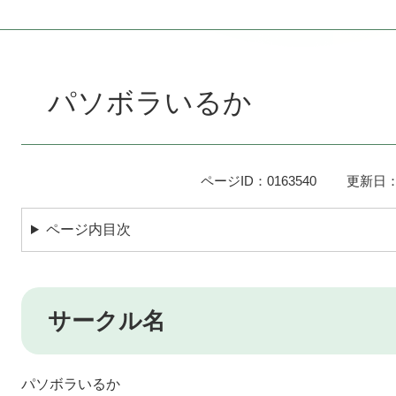
本
文
パソボラいるか
ページID：0163540
更新日：
ページ内目次
サークル名
パソボラいるか