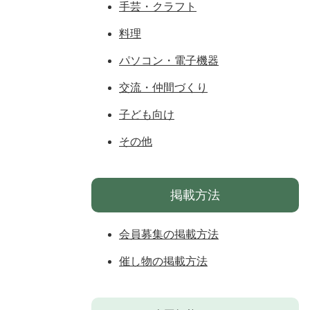
手芸・クラフト
料理
パソコン・電子機器
交流・仲間づくり
子ども向け
その他
掲載方法
会員募集の掲載方法
催し物の掲載方法