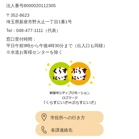
法人番号8000020112305
〒352-8623
埼玉県新座市野火止一丁目1番1号
Tel：048-477-1111（代表）
窓口受付時間：
平日午前9時から午後4時30分まで（出入口も同様）
※水道お客様センターを除く
市役所への行き方
各課連絡先