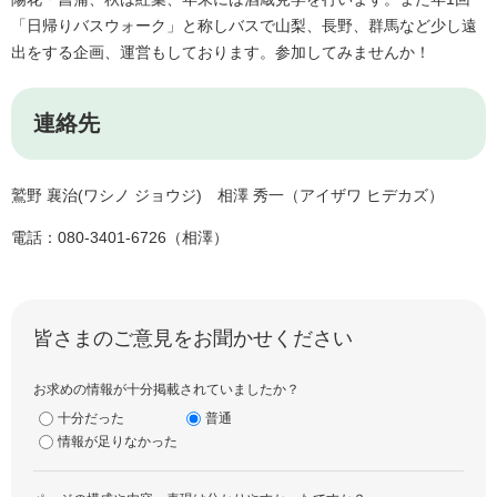
「日帰りバスウォーク」と称しバスで山梨、長野、群馬など少し遠
出をする企画、運営もしております。参加してみませんか！
連絡先
鷲野 襄治(ワシノ ジョウジ) 相澤 秀一（アイザワ ヒデカズ）
電話：080-3401-6726（相澤）
皆さまのご意見をお聞かせください
お求めの情報が十分掲載されていましたか？
十分だった
普通
情報が足りなかった