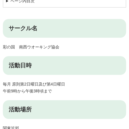
ページ内目次
サークル名
彩の国 南西ウオーキング協会
活動日時
毎月 原則第2日曜日及び第4日曜日
午前9時から午後3時頃まで
活動場所
関東近郊