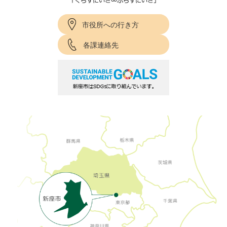
市役所への行き方
各課連絡先