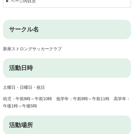
ページ内目次
サークル名
新座ストロングサッカークラブ
活動日時
​土曜日・日曜日・祝日
幼児：午前8時～午前10時 低学年：午前8時～午前11時 高学年：
午後1時～午後5時
活動場所