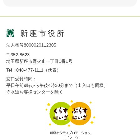
新座市役所
法人番号8000020112305
〒352-8623
埼玉県新座市野火止一丁目1番1号
Tel：048-477-1111（代表）
窓口受付時間：
平日午前9時から午後4時30分まで（出入口も同様）
※水道お客様センターを除く