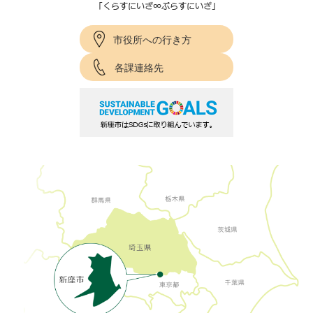
市役所への行き方
各課連絡先