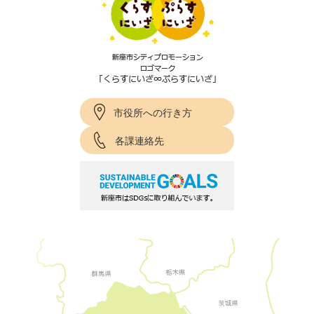
市役所への行き方
各課連絡先