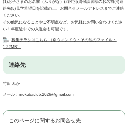
(1)お子さまのお名前（ふりがな）(2)性別(3)保護者様のお名前(4)連
絡先(5)見学希望日を記載の上、お問合せメールアドレスまでご連絡
ください。
その他気になることやご不明点など、お気軽にお問い合わせくださ
い！年度途中での入退会も可能です。​
募集チラシはこちら （別ウィンドウ・その他のファイル・
1.22MB）
連絡先
竹田 みか​
メール：mokubaclub.2026@gmail.com
このページに関するお問合せ先