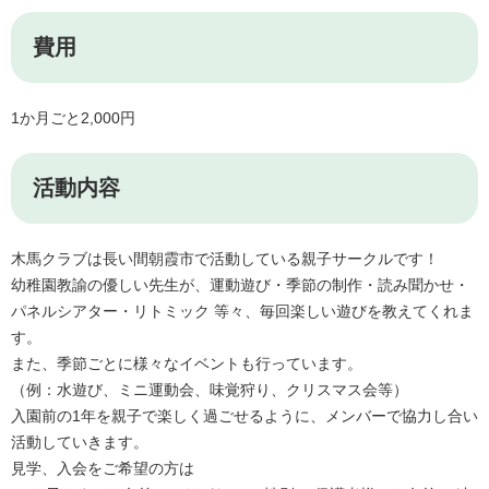
費用
1か月ごと2,000円
活動内容
木馬クラブは長い間朝霞市で活動している親子サークルです！
幼稚園教諭の優しい先生が、運動遊び・季節の制作・読み聞かせ・
パネルシアター・リトミック 等々、毎回楽しい遊びを教えてくれま
す。
また、季節ごとに様々なイベントも行っています。
（例：水遊び、ミニ運動会、味覚狩り、クリスマス会等）
入園前の1年を親子で楽しく過ごせるように、メンバーで協力し合い
活動していきます。
見学、入会をご希望の方は