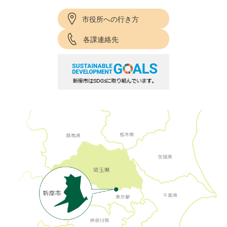
市役所への行き方
各課連絡先