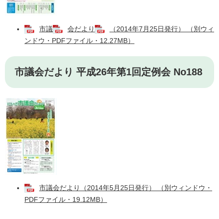
市議
会だより
（2014年7月25日発行） （別ウィ
ンドウ・PDFファイル・12.27MB）
市議会だより 平成26年第1回定例会 No188
市議会だより（2014年5月25日発行） （別ウィンドウ・
PDFファイル・19.12MB）