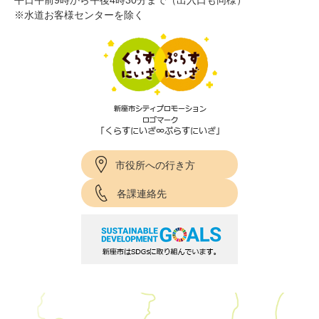
平日午前9時から午後4時30分まで（出入口も同様）
※水道お客様センターを除く
市役所への行き方
各課連絡先