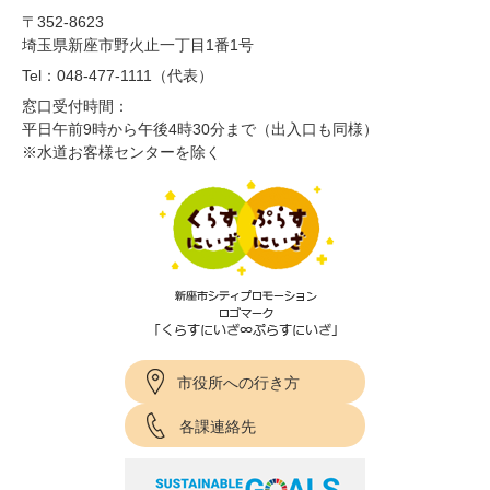
〒352-8623
埼玉県新座市野火止一丁目1番1号
Tel：048-477-1111（代表）
窓口受付時間：
平日午前9時から午後4時30分まで（出入口も同様）
※水道お客様センターを除く
市役所への行き方
各課連絡先