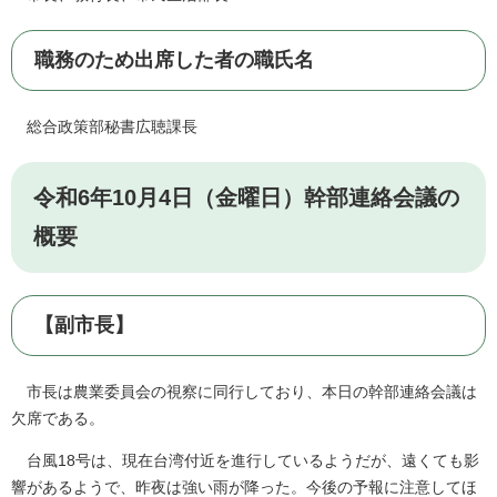
職務のため出席した者の職氏名
総合政策部秘書広聴課長
令和6年10月4日（金曜日）幹部連絡会議の
概要
【副市長】
市長は農業委員会の視察に同行しており、本日の幹部連絡会議は
欠席である。
台風18号は、現在台湾付近を進行しているようだが、遠くても影
響があるようで、昨夜は強い雨が降った。今後の予報に注意してほ