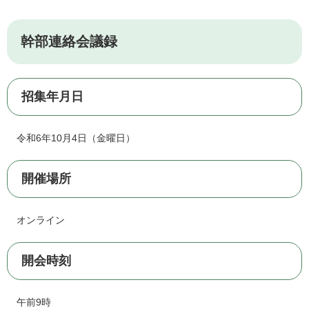
幹部連絡会議録
招集年月日
令和6年10月4日（金曜日）
開催場所
オンライン
開会時刻
午前9時