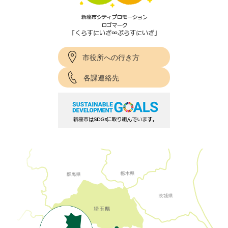
市役所への行き方
各課連絡先