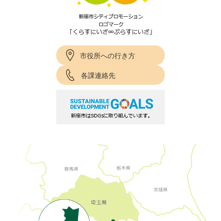
市役所への行き方
各課連絡先