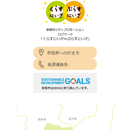
市役所への行き方
各課連絡先