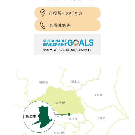
市役所への行き方
各課連絡先