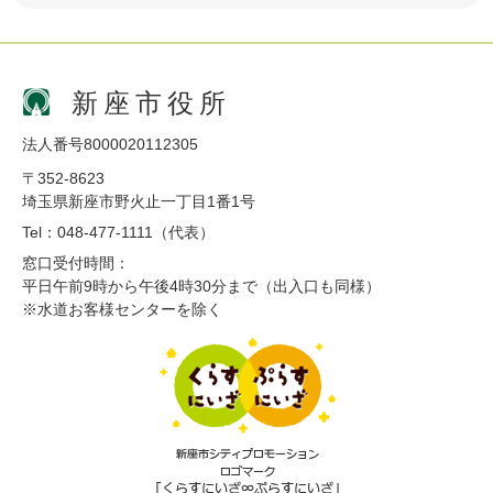
新座市役所
法人番号8000020112305
〒352-8623
埼玉県新座市野火止一丁目1番1号
Tel：048-477-1111（代表）
窓口受付時間：
平日午前9時から午後4時30分まで（出入口も同様）
※水道お客様センターを除く