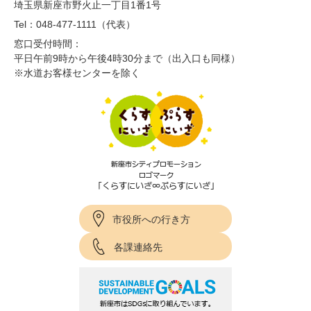
埼玉県新座市野火止一丁目1番1号
Tel：048-477-1111（代表）
窓口受付時間：
平日午前9時から午後4時30分まで（出入口も同様）
※水道お客様センターを除く
市役所への行き方
各課連絡先