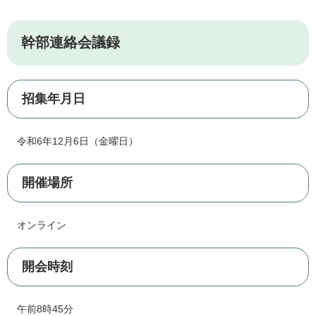
幹部連絡会議録
招集年月日
令和6年12月6日（金曜日）
開催場所
オンライン
開会時刻
午前8時45分