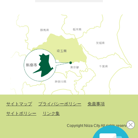
サイトマップ
プライバシーポリシー
免責事項
サイトポリシー
リンク集
Copyright Niiza City All rights reserved.