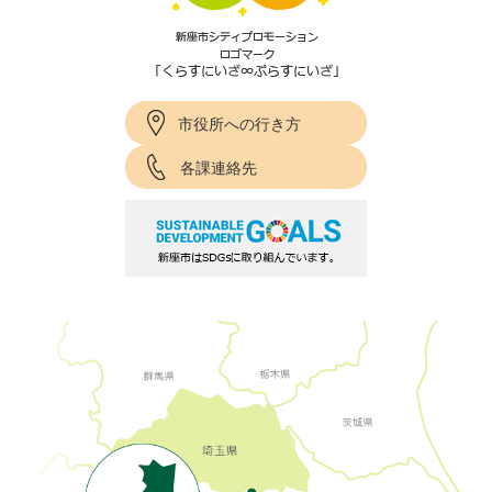
市役所への行き方
各課連絡先