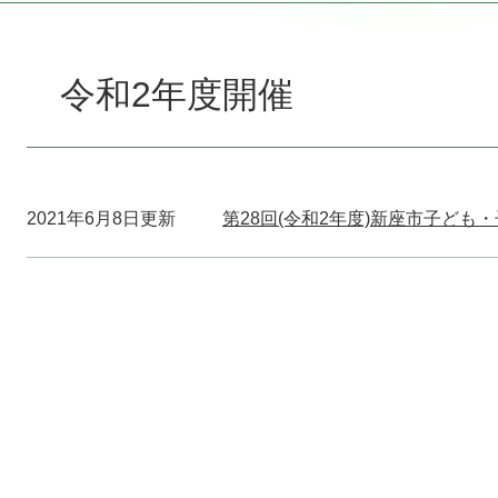
本
文
令和2年度開催
2021年6月8日更新
第28回(令和2年度)新座市子ども