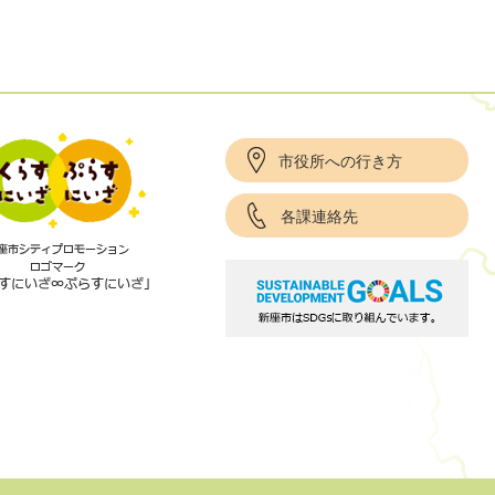
市役所への行き方
各課連絡先