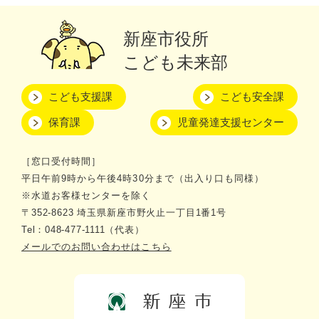
新座市役所
こども未来部
こども支援課
こども安全課
保育課
児童発達支援センター
［窓口受付時間］
平日午前9時から午後4時30分まで（出入り口も同様）
※水道お客様センターを除く
〒352-8623 埼玉県新座市野火止一丁目1番1号
Tel：048-477-1111（代表）
メールでのお問い合わせはこちら