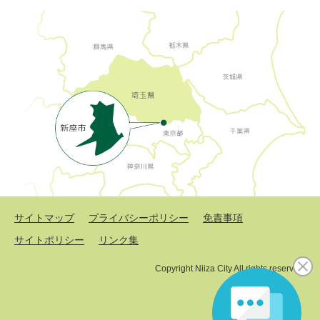
サイトマップ
プライバシーポリシー
免責事項
サイトポリシー
リンク集
Copyright Niiza City All rights reserved.