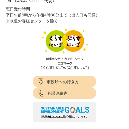
Tel：048-477-1111（代表）
窓口受付時間：
平日午前9時から午後4時30分まで（出入口も同様）
※水道お客様センターを除く
市役所への行き方
各課連絡先