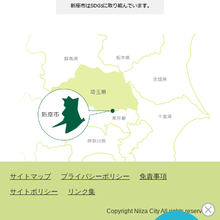
サイトマップ
プライバシーポリシー
免責事項
サイトポリシー
リンク集
Copyright Niiza City All rights reserved.