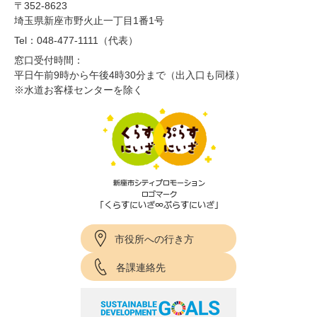
〒352-8623
埼玉県新座市野火止一丁目1番1号
Tel：048-477-1111（代表）
窓口受付時間：
平日午前9時から午後4時30分まで（出入口も同様）
※水道お客様センターを除く
市役所への行き方
各課連絡先