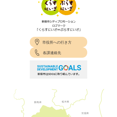
市役所への行き方
各課連絡先