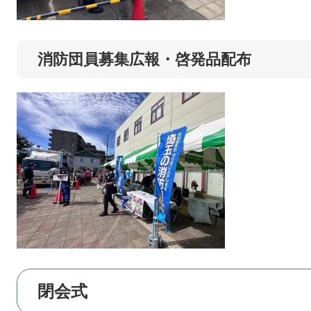
消防団員募集広報・啓発品配布
閉会式