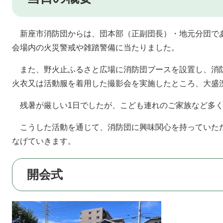
新座市消防団からは、団本部（正副団長）・地元分団であ
会場内の火災警戒や雑踏警備に当たりました。
また、野火止ふるさと広場に消防団ブースを設置し、消
火衣又は活動服を着用した撮影会を実施したところ、大盛
残暑が厳しい1日でしたが、こども連れのご家族など多く
こうした活動を通じて、消防団に興味関心を持っていた
なげていきます。
開会式​