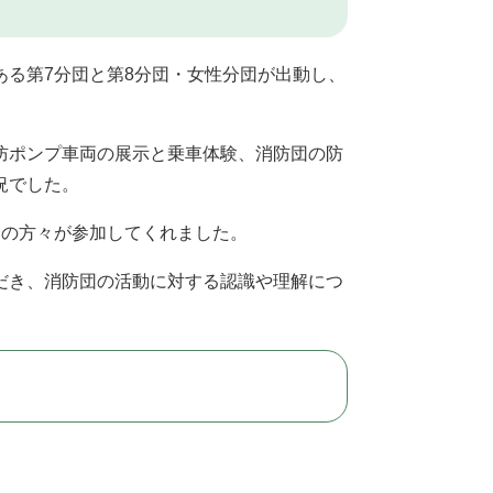
る第7分団と第8分団・女性分団が出動し、
防ポンプ車両の展示と乗車体験、消防団の防
況でした。
の方々が参加してくれました。
だき、消防団の活動に対する認識や理解につ