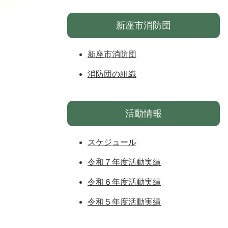
新座市消防団
新座市消防団
消防団の組織
活動情報
スケジュール
令和７年度活動実績
令和６年度活動実績
令和５年度活動実績