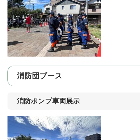
消防団ブース
消防ポンプ車両展示