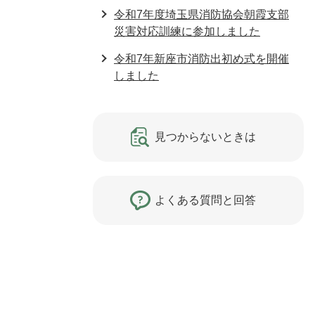
令和7年度埼玉県消防協会朝霞支部
災害対応訓練に参加しました
令和7年新座市消防出初め式を開催
しました
見つからないときは
よくある質問と回答