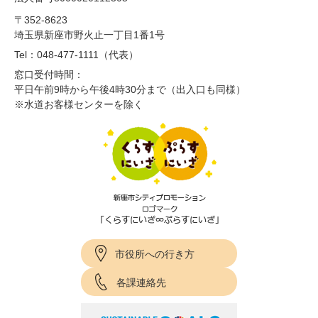
〒352-8623
埼玉県新座市野火止一丁目1番1号
Tel：048-477-1111（代表）
窓口受付時間：
平日午前9時から午後4時30分まで（出入口も同様）
※水道お客様センターを除く
市役所への行き方
各課連絡先