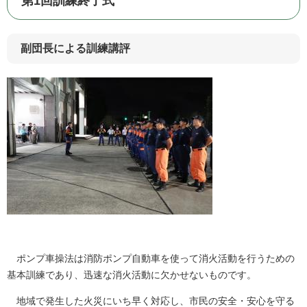
第1回訓練終了式
副団長による訓練講評
ポンプ車操法は消防ポンプ自動車を使って消火活動を行うための
基本訓練であり、迅速な消火活動に欠かせないものです。
地域で発生した火災にいち早く対応し、市民の安全・安心を守る