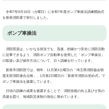
令和7年9月16日（火曜日）に令和7年度ポンプ車操法訓練開始式
を新座消防署で挙行しました。
ポンプ車操法
消防団員は、いかなる状況でも、迅速、的確かつ安全に消防活動
に従事できるよう、消防ポンプ自動車を使用した「ポンプ車操法」
の取扱い及び操作方法について、日々訓練を行っています。
新座市消防団では、例年、11月第3土曜日の「埼玉県消防協会朝
霞支部消防連合点検」、1月第2日曜日の「新座市消防出初め式」で
ポンプ車操法を披露しています。
日頃の訓練の成果を披露することで、消防技能の向上及び士気の
高揚を図り、地域防災体制の強化に努めています。