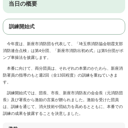
当日の概要
訓練開始式
今年度は、新座市消防団を代表して、「埼玉県消防協会朝霞支部
消防連合点検」は第4分団、「新座市消防出初め式」は第5分団がポ
ンプ車操法を披露します。
本番に向けて、両分団員は、それぞれの本業のかたわら、新座消
防署員の指導のもと週2回（全13回程度）の訓練を重ねていきま
す。
訓練開始式では、団長、市長、新座市消防友の会会長（元消防団
長）及び署長から激励の言葉が贈られました。激励を受けた団員
は、訓練を通じて、消火技術や団結力を高めるとともに、本番での
訓練の成果を披露することを決意しました。