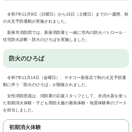
令和7年11月9日（日曜日）から15日（土曜日）までの一週間、秋
の火災予防運動が実施されました。
新座市消防団では、新座消防署と一緒に市内の防火パトロール・
住宅防火診断・防火のひろばを実施しました。
防火のひろば
令和7年11月14日（金曜日）、ヤオコー新座店で秋の火災予防運
動に伴う「防火のひろば」が開催されました。
女性消防団員は、消防署の応援スタッフとして、水消火器を使っ
た初期消火体験・子ども用防火服の着装体験・地震体験車のブース
を担当しました。
初期消火体験