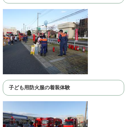
子ども用防火服の着装体験