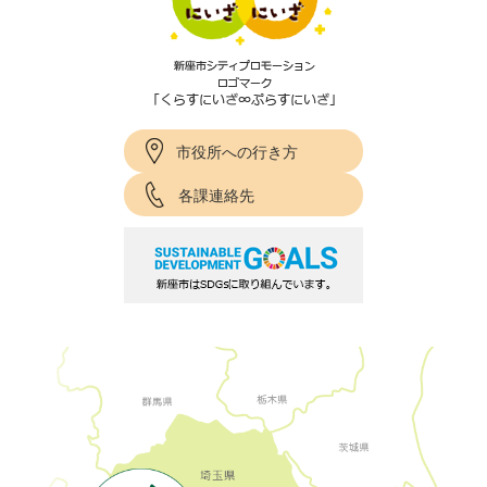
市役所への行き方
各課連絡先