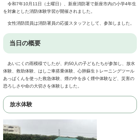
令和7年10月11日（土曜日）、新座消防署で新座市内の小学4年生
を対象とした消防体験学習が開催されました。
女性消防団員は消防署員の応援スタッフとして、参加しました。
当日の概要
あいにくの雨模様でしたが、約50人の子どもたちが参加し、放水
体験、救助体験、はしご車搭乗体験、心肺蘇生トレーニングツール
あっぱくんを使った救急体験、煙の中を歩く煙中体験など、災害の
恐ろしさや命の大切さを体験しました。
放水体験