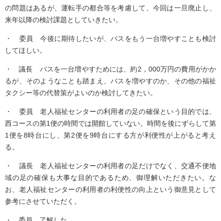
の問題はあるが、運転手の都合等を考慮して、今回は一旦廃止し、
来年以降の検討課題としていきたい。
・ 委員 今後に期待したいが、バスをもう一台増やすことも検討
してほしい。
・ 議長 バスを一台増やすためには、約2，000万円の費用がかか
るが、そのようなことも踏まえ、バスを増やすのか、その他の福祉
タクシー等の代替策がよいのか検討してきたい。
・ 委員 老人福祉センターの利用者の足の確保という目的では、
西コースの第1便の時間では開館していない。時間を後にずらして第
1便を8時台にし、第2便を9時台にする方が利便性が上がると考え
る。
・ 議長 老人福祉センターの利用者の足だけでなく、交通不便地
域の足の確保も大事な目的であるため、御理解いただきたい。な
お、老人福祉センターの利用者の利便性の向上という御意見として
参考にさせていただく。
・ 委員 了解した。