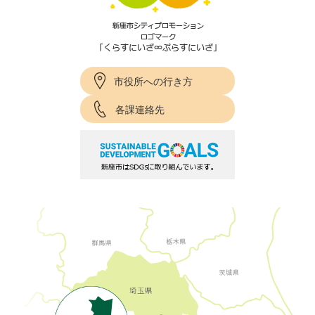
市役所への行き方
各課連絡先