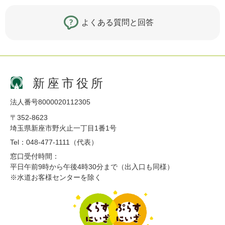
よくある質問と回答
新座市役所
法人番号8000020112305
〒352-8623
埼玉県新座市野火止一丁目1番1号
Tel：048-477-1111（代表）
窓口受付時間：
平日午前9時から午後4時30分まで（出入口も同様）
※水道お客様センターを除く