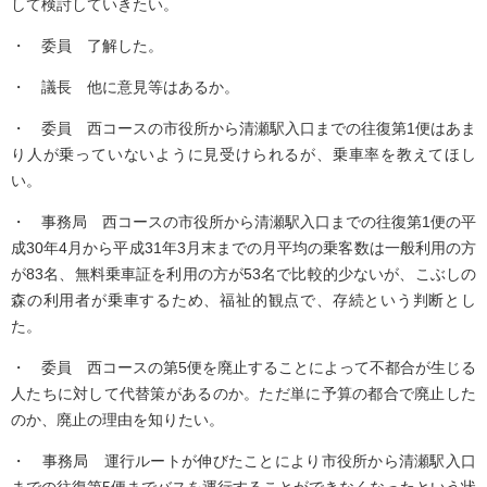
して検討していきたい。
・ 委員 了解した。
・ 議長 他に意見等はあるか。
・ 委員 西コースの市役所から清瀬駅入口までの往復第1便はあま
り人が乗っていないように見受けられるが、乗車率を教えてほし
い。
・ 事務局 西コースの市役所から清瀬駅入口までの往復第1便の平
成30年4月から平成31年3月末までの月平均の乗客数は一般利用の方
が83名、無料乗車証を利用の方が53名で比較的少ないが、こぶしの
森の利用者が乗車するため、福祉的観点で、存続という判断とし
た。
・ 委員 西コースの第5便を廃止することによって不都合が生じる
人たちに対して代替策があるのか。ただ単に予算の都合で廃止した
のか、廃止の理由を知りたい。
・ 事務局 運行ルートが伸びたことにより市役所から清瀬駅入口