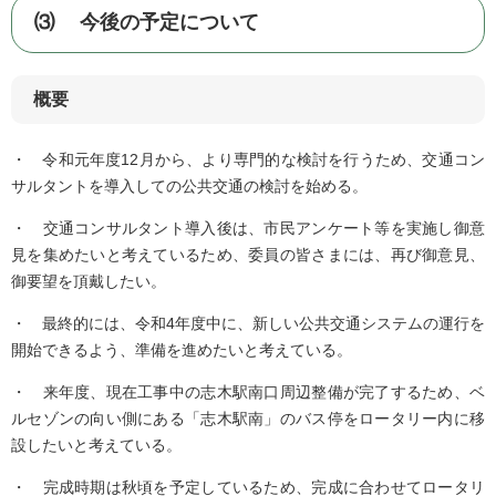
⑶ 今後の予定について
概要
・ 令和元年度12月から、より専門的な検討を行うため、交通コン
サルタントを導入しての公共交通の検討を始める。
・ 交通コンサルタント導入後は、市民アンケート等を実施し御意
見を集めたいと考えているため、委員の皆さまには、再び御意見、
御要望を頂戴したい。
・ 最終的には、令和4年度中に、新しい公共交通システムの運行を
開始できるよう、準備を進めたいと考えている。
・ 来年度、現在工事中の志木駅南口周辺整備が完了するため、ベ
ルセゾンの向い側にある「志木駅南」のバス停をロータリー内に移
設したいと考えている。
・ 完成時期は秋頃を予定しているため、完成に合わせてロータリ