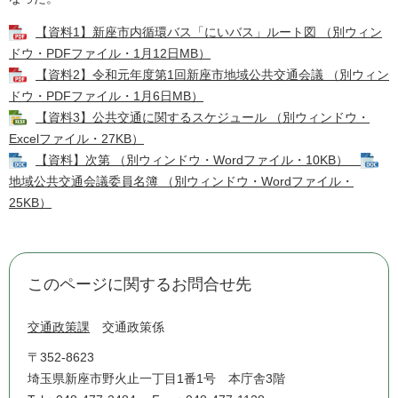
【資料1】新座市内循環バス「にいバス」ルート図 （別ウィン
ドウ・PDFファイル・1月12日MB）
【資料2】令和元年度第1回新座市地域公共交通会議 （別ウィン
ドウ・PDFファイル・1月6日MB）
【資料3】公共交通に関するスケジュール （別ウィンドウ・
Excelファイル・27KB）
【資料】次第 （別ウィンドウ・Wordファイル・10KB）
地域公共交通会議委員名簿 （別ウィンドウ・Wordファイル・
25KB）
このページに関するお問合せ先
交通政策課
交通政策係
〒352-8623
埼玉県新座市野火止一丁目1番1号 本庁舎3階