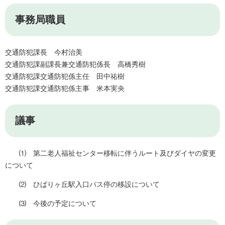
事務局職員
交通防犯課長 今村治美
交通防犯課副課長兼交通防犯係長 高橋秀樹
交通防犯課交通防犯係主任 田中祐樹
交通防犯課交通防犯係主事 米本実央
議事
⑴ 第二老人福祉センター移転に伴うルート及びダイヤの変更
について
⑵ ひばりヶ丘駅入口バス停の移設について
⑶ 今後の予定について