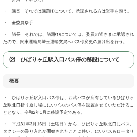
・ 議長 それでは議題⑴について、承認される方は挙手を願う。
・ 全委員挙手
・ 議長 それでは、議題⑴については、委員の皆さまに承認され
たので、関東運輸局埼玉運輸支局へバス停変更の届け出を行う。
⑵ ひばりヶ丘駅入口バス停の移設について
概要
・ ひばりヶ丘駅入口バス停は、西武バスが所有しているひばりヶ
丘駅北口折り返し場ににいバスのバス停を設置させていただけるこ
ととなり、令和2年1月に移設予定である。
・ 平成31年3月16日（土曜日）から、ひばりヶ丘駅北口にバス、
タクシーの乗り入れが開始されたことに伴い、にいバスもロータリ