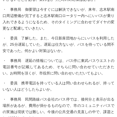
・ 事務局 御要望は今すぐには解決できないが、来年、志木駅南
口周辺整備が完了すると志木駅南口ロータリー内へにいバスが乗り
入れできるようになるため、そのタイミングに合わせてダイヤの変
更など配慮していきたい。
・ 委員 了解した。また、今日新座団地からにいバスを利用した
が、25分遅延していた。遅延は仕方ないが、バスを待っている間不
安であった。何かよい対策はないか。
・ 事務局 遅延の情報については、バス停に東武バスウエストの
電話番号が記載してあるため、そちらに問い合わせていただきた
い。お時間を頂くが、市役所に問い合わせいただいてもよい。
・ 委員 携帯電話を持っている人は問い合わせられるが、持って
いない人はどうしたらよいか。
・ 事務局 民間路線バス会社のバス停では、後何分と表示が出る
場所があるが、費用が掛かるものなので、市のコミュニティバスで
の実施は現状では難しい。今後の公共交通の見直しの中で、課題と