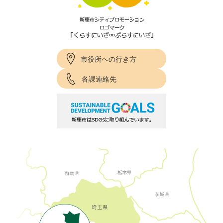
市役所への行き方
各課連絡先