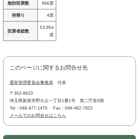
無効投票数
966票
持帰り
4票
53,854
投票者総数
票
このページに関するお問合せ先
選挙管理委員会事務局
代表
〒352-8623
埼玉県新座市野火止一丁目1番1号 第二庁舎5階
Tel：048-477-1475
Fax：048-482-7822
メールでのお問合せはこちら