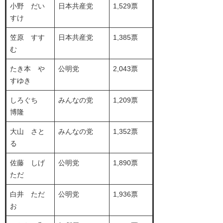
小野 だい
日本共産党
1,529票
すけ
笠原 すす
日本共産党
1,385票
む
たき本 や
公明党
2,043票
すゆき
しろぐち
みんなの党
1,209票
博隆
大山 さと
みんなの党
1,352票
る
佐藤 しげ
公明党
1,890票
ただ
白井 ただ
公明党
1,936票
お