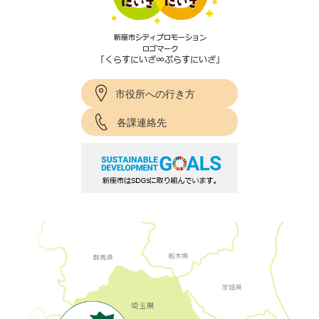
市役所への行き方
各課連絡先