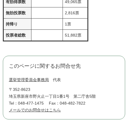
有効得票数
49,065票
無効投票数
2,816票
持帰り
1票
投票者総数
51,882票
このページに関するお問合せ先
選挙管理委員会事務局
代表
〒352-8623
埼玉県新座市野火止一丁目1番1号 第二庁舎5階
Tel：048-477-1475
Fax：048-482-7822
メールでのお問合せはこちら