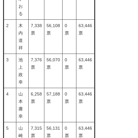
お
る
2
木
7,338
56,108
0
63,446
内
票
票
票
票
道
祥
3
池
7,376
56,070
0
63,446
上
票
票
票
票
政
幸
4
山
6,258
57,188
0
63,446
本
票
票
票
票
庸
幸
5
山
7,315
56,131
0
63,446
崎
票
票
票
票