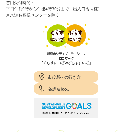
窓口受付時間：
平日午前9時から午後4時30分まで（出入口も同様）
※水道お客様センターを除く
市役所への行き方
各課連絡先