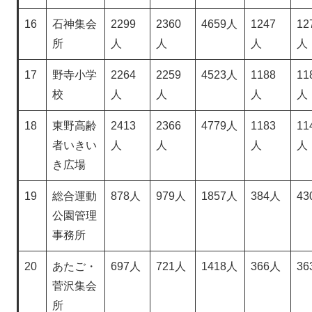
16
石神集会
2299
2360
4659人
1247
12
所
人
人
人
人
17
野寺小学
2264
2259
4523人
1188
11
校
人
人
人
人
18
東野高齢
2413
2366
4779人
1183
11
者いきい
人
人
人
人
き広場
19
総合運動
878人
979人
1857人
384人
43
公園管理
事務所
20
あたご・
697人
721人
1418人
366人
36
菅沢集会
所