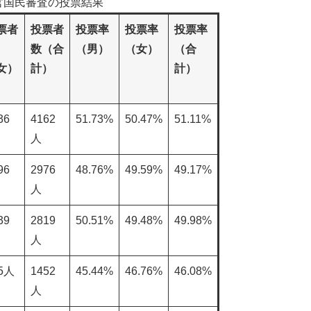
判官国民審査の投票結果
票者
投票者
投票率
投票率
投票率
数（合
（男）
（女）
（合
女）
計）
計）
36
4162
51.73%
50.47%
51.11%
人
96
2976
48.76%
49.59%
49.17%
人
39
2819
50.51%
49.48%
49.98%
人
5人
1452
45.44%
46.76%
46.08%
人