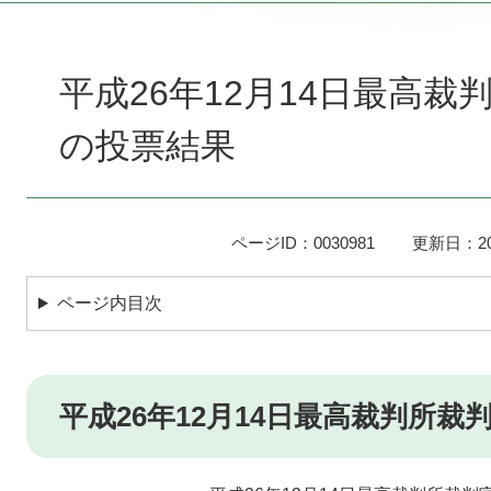
本
文
平成26年12月14日最高
の投票結果
ページID：0030981
更新日：20
ページ内目次
平成26年12月14日最高裁判所