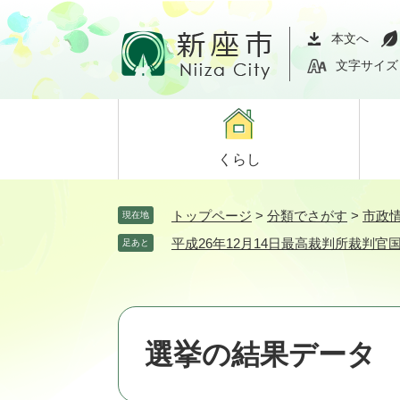
ペ
メ
ー
ニ
本文へ
ジ
ュ
文字サイズ
の
ー
先
を
頭
飛
で
ば
くらし
す。
し
て
本
トップページ
>
分類でさがす
>
市政
現在地
文
平成26年12月14日最高裁判所裁判
足あと
へ
選挙の結果データ