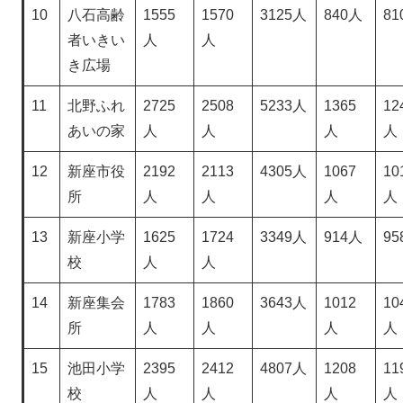
10
八石高齢
1555
1570
3125人
840人
81
者いきい
人
人
き広場
11
北野ふれ
2725
2508
5233人
1365
12
あいの家
人
人
人
人
12
新座市役
2192
2113
4305人
1067
10
所
人
人
人
人
13
新座小学
1625
1724
3349人
914人
95
校
人
人
14
新座集会
1783
1860
3643人
1012
10
所
人
人
人
人
15
池田小学
2395
2412
4807人
1208
11
校
人
人
人
人