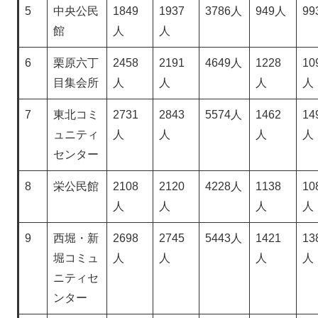
5
中央公民
1849
1937
3786人
949人
99
館
人
人
6
栗原六丁
2458
2191
4649人
1228
10
目集会所
人
人
人
人
7
東北コミ
2731
2843
5574人
1462
14
ュニティ
人
人
人
人
センター
8
栄公民館
2108
2120
4228人
1138
10
人
人
人
人
9
西堀・新
2698
2745
5443人
1421
13
堀コミュ
人
人
人
人
ニティセ
ンター