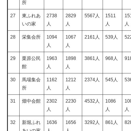
所
27
東ふれあ
2738
2829
5567人
1511
15
いの家
人
人
人
人
28
栄集会所
1094
1067
2161人
539人
52
人
人
29
栗原公民
1963
1898
3861人
968人
91
館
人
人
30
馬場集会
1162
1212
2374人
545人
53
所
人
人
31
畑中会館
2302
2230
4532人
1086
10
人
人
人
人
32
新堀ふれ
1636
1656
3292人
861人
82
あいの家
人
人