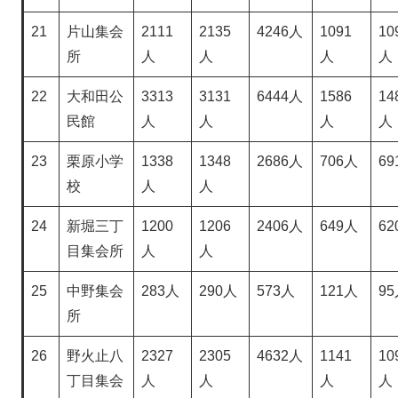
21
片山集会
2111
2135
4246人
1091
10
所
人
人
人
人
22
大和田公
3313
3131
6444人
1586
14
民館
人
人
人
人
23
栗原小学
1338
1348
2686人
706人
69
校
人
人
24
新堀三丁
1200
1206
2406人
649人
62
目集会所
人
人
25
中野集会
283人
290人
573人
121人
9
所
26
野火止八
2327
2305
4632人
1141
10
丁目集会
人
人
人
人