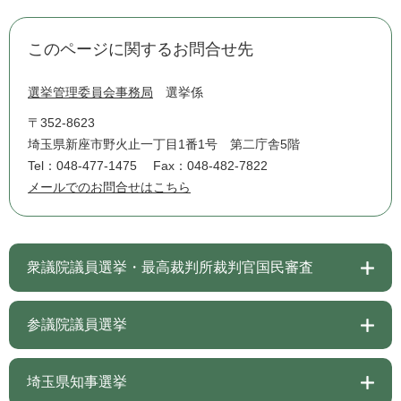
このページに関するお問合せ先
選挙管理委員会事務局
選挙係
〒352-8623
埼玉県新座市野火止一丁目1番1号 第二庁舎5階
Tel：048-477-1475
Fax：048-482-7822
メールでのお問合せはこちら
衆議院議員選挙・最高裁判所裁判官国民審査
参議院議員選挙
埼玉県知事選挙