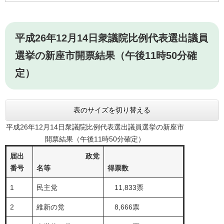
平成26年12月14日衆議院比例代表選出議員
選挙の新座市開票結果（午後11時50分確
定）
表のサイズを切り替える
平成26年12月14日衆議院比例代表選出議員選挙の新座市
開票結果（午後11時50分確定）
届出
政党
番号
名等
得票数
1
民主党
11,833票
2
維新の党
8,666票