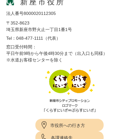
新座市役所
法人番号8000020112305
〒352-8623
埼玉県新座市野火止一丁目1番1号
Tel：048-477-1111（代表）
窓口受付時間：
平日午前9時から午後4時30分まで（出入口も同様）
※水道お客様センターを除く
市役所への行き方
各課連絡先