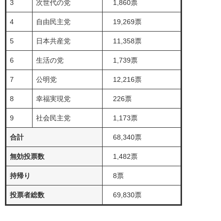
3
次世代の党
1,860票
4
自由民主党
19,269票
5
日本共産党
11,358票
6
生活の党
1,739票
7
公明党
12,216票
8
幸福実現党
226票
9
社会民主党
1,173票
合計
68,340票
無効投票数
1,482票
持帰り
8票
投票者総数
69,830票